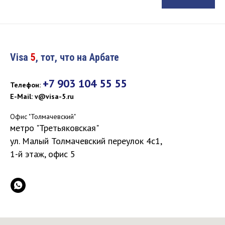
Visa
5
, тот, что на Арбате
+7 903 104 55 55
Телефон:
E-Мail: v@visa-5.ru
Офис "Толмачевский"
метро "Третьяковская"
ул. Малый Толмачевский переулок 4с1,
1-й этаж, офис 5