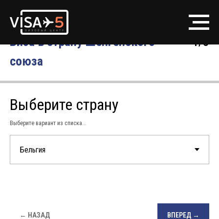
Виза в страну Шенгенского
1/8
союза
Выберите страну
Выберите вариант из списка...
← НАЗАД
ВПЕРЕД →